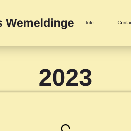
es Wemeldinge
Info
Conta
2023