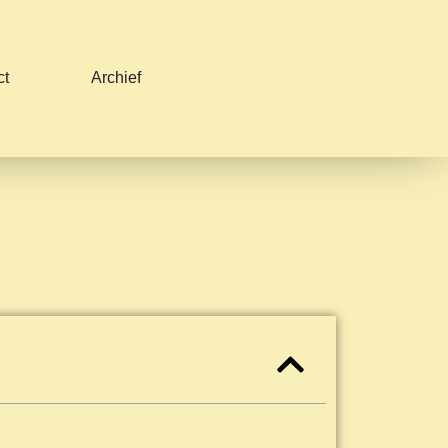
ct
Archief