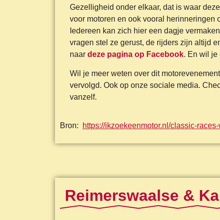
Gezelligheid onder elkaar, dat is waar dez
voor motoren en ook vooral herinneringen 
Iedereen kan zich hier een dagje vermaken
vragen stel ze gerust, de rijders zijn altijd
naar
deze pagina op Facebook
. En wil je
Wil je meer weten over dit motorevenement
vervolgd. Ook op onze sociale media. Che
vanzelf.
Bron:
https://ikzoekeenmotor.nl/classic-race
Reimerswaalse & Ka