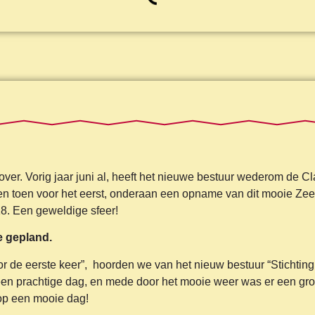
over. Vorig jaar juni al, heeft het nieuwe bestuur wederom de Cl
n toen voor het eerst, onderaan een opname van dit mooie Ze
18. Een geweldige sfeer!
e gepland.
or de eerste keer”, hoorden we van het nieuw bestuur “Stichting
en prachtige dag, en mede door het mooie weer was er een gro
 op een mooie dag!