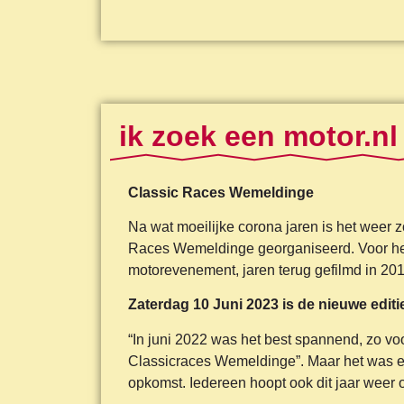
ik zoek een motor.nl
Classic Races Wemeldinge
Na wat moeilijke corona jaren is het weer z
Races Wemeldinge georganiseerd. Voor he
motorevenement, jaren terug gefilmd in 20
Zaterdag 10 Juni 2023 is de nieuwe editi
“In juni 2022 was het best spannend, zo vo
Classicraces Wemeldinge”. Maar het was e
opkomst. Iedereen hoopt ook dit jaar weer