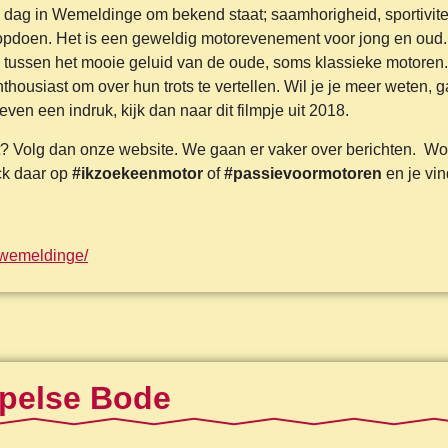
e dag in Wemeldinge om bekend staat; saamhorigheid, sportivitei
opdoen. Het is een geweldig motorevenement voor jong en oud.
 tussen het mooie geluid van de oude, soms klassieke motoren.
 enthousiast om over hun trots te vertellen. Wil je je meer weten, 
 even een indruk, kijk dan naar dit filmpje uit 2018.
? Volg dan onze website. We gaan er vaker over berichten. Wo
ck daar op
#ikzoekeenmotor
of
#passievoormotoren
en je vin
s-wemeldinge/
pelse Bode