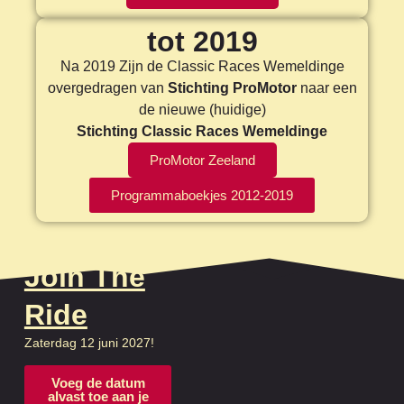
tot 2019
Na 2019 Zijn de Classic Races Wemeldinge
overgedragen van
Stichting ProMotor
naar een
de nieuwe (huidige)
Stichting Classic Races Wemeldinge
ProMotor Zeeland
Programmaboekjes 2012-2019
Join The
Ride
Zaterdag 12 juni 2027!
Voeg de datum
alvast toe aan je