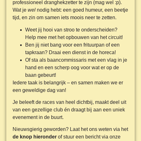
professioneel dranghekzetter te zijn (mag wel :p).
Wat je
wel
nodig hebt: een goed humeur, een beetje
tijd, en zin om samen iets moois neer te zetten.
Weet jij hooi van stroo te onderscheiden?
Help mee met het opbouwen van het circuit!
Ben jij niet bang voor een frituurpan of een
tapkraan? Draai een dienst in de horeca!
Of sta als baancommissaris met een vlag in je
hand en een scherp oog voor wat er op de
baan gebeurt!
Iedere taak is belangrijk – en samen maken we er
een geweldige dag van!
Je beleeft de races van heel dichtbij, maakt deel uit
van een gezellige club én draagt bij aan een uniek
evenement in de buurt.
Nieuwsgierig geworden? Laat het ons weten via het
de knop hieronder
of stuur een bericht via onze