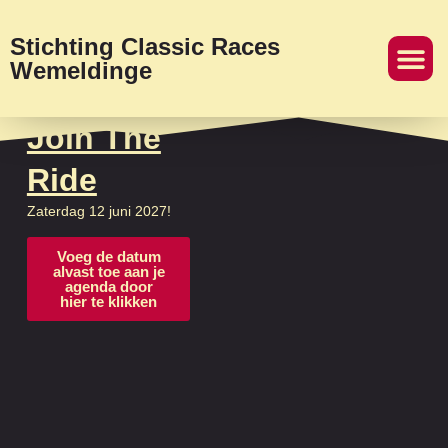
Stichting Classic Races
Wemeldinge
Join The
Ride
Zaterdag 12 juni 2027!
Voeg de datum
alvast toe aan je
agenda door
hier te klikken