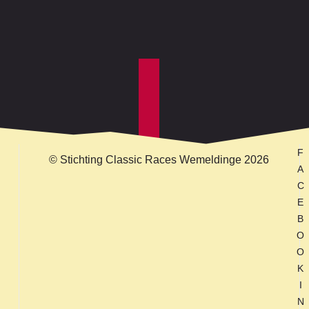
F
© Stichting Classic Races Wemeldinge 2026
A
C
E
B
O
O
K
I
N