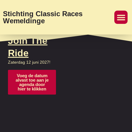
Stichting Classic Races
Wemeldinge
Join The
Ride
Zaterdag 12 juni 2027!
Voeg de datum
alvast toe aan je
agenda door
hier te klikken