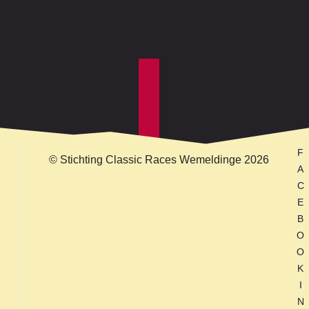
F
© Stichting Classic Races Wemeldinge 2026
A
C
E
B
O
O
K
I
N