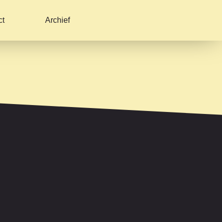
ct
Archief