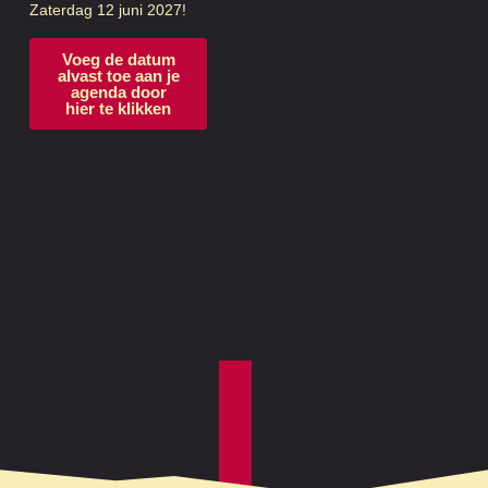
Zaterdag 12 juni 2027!
Voeg de datum
alvast toe aan je
agenda door
hier te klikken